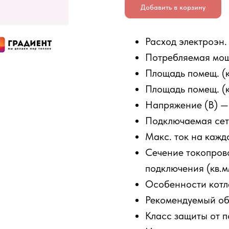
Добавить в корзину
Расход электроэн.
Потребляемая мощ
Площадь помещ. (
Площадь помещ. (
Напряжение (В) 
Подключаемая сет
Макс. ток на кажд
Сечение токопров
подключения (кв.м
Особенности котл
Рекомендуемый объ
Класс защиты от 