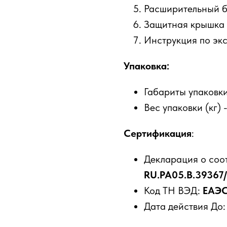
Расширительный 
Защитная крышка
Инструкция по эк
Упаковка:
Габариты упаковки 
Вес упаковки (кг) 
Сертификация
:
Декларация о соо
RU.PA05.B.39367
Код ТН ВЭД:
ЕАЭС
Дата действия До