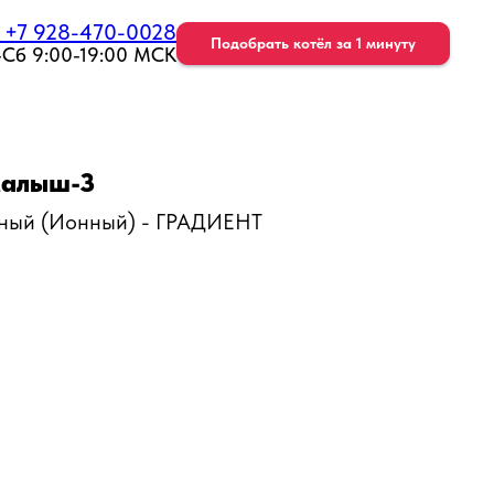
: +7 928-470-0028
Подобрать котёл за 1 минуту
-Сб 9:00-19:00 МСК
Малыш-3
дный (Ионный) - ГРАДИЕНТ