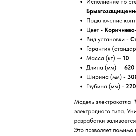
Исполнение по сте
Брызгозащищенн
Подключение конт
Цвет -
Коричнево
Вид установки -
С
Гарантия (стандар
Масса (кг) —
10
Длина (мм) —
620
Ширина (мм) -
30
Глубина (мм) -
220
Модель электрокотла "
электродного типа. У
разработки заливается
Это позволяет помимо 