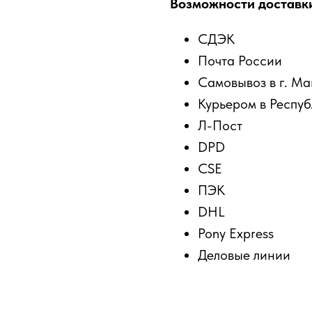
Возможности доставк
СДЭК
Почта России
Самовывоз в г. М
Курьером в Респу
Л-Пост
DPD
CSE
ПЭК
DHL
Pony Express
Деловые линии