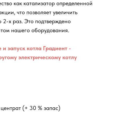
ество как катализатор определенной
кции, что позволяет увеличить
о 2-х раз. Это подтверждено
том нашего оборудования.
 и запуск котла Градиент -
угому электрическому котлу
центрат (+ 30 % запас)