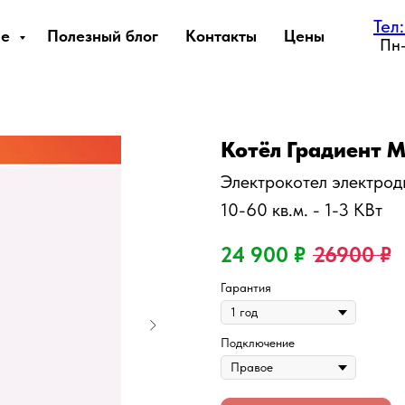
Тел
ле
Полезный блог
Контакты
Цены
Пн
Котёл Градиент 
Электрокотел электро
10-60 кв.м. - 1-3 КВт
24 900
₽
26900
₽
Гарантия
Подключение