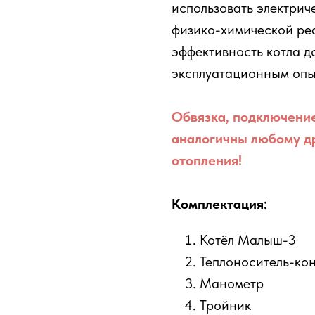
использовать электрич
физико-химической реа
эффективность котла д
эксплуатационным опы
Обвязка, подключение
аналогичны любому др
отопления!
Комплектация:
Котёл Малыш-3
Теплоноситель-кон
Манометр
Тройник