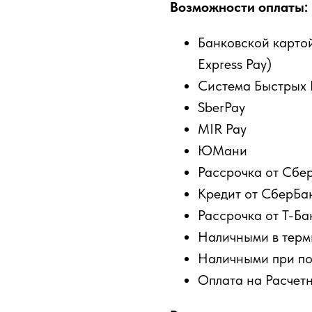
Возможности оплаты:
Банковской картой
Express Pay)
Система Быстрых 
SberPay
MIR Pay
ЮМани
Рассрочка от Сбер
Кредит от СберБан
Рассрочка от Т-Ба
Наличными в терм
Наличными при по
Оплата на Расчетн