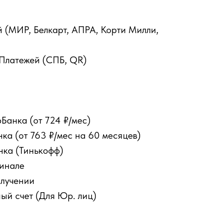
 (МИР, Белкарт, АПРА, Корти Милли,
Платежей (СПБ, QR)
Банка (от 724 ₽/мес)
ка (от 763 ₽/мес на 60 месяцев)
нка (Тинькофф)
инале
лучении
ый счет (Для Юр. лиц)