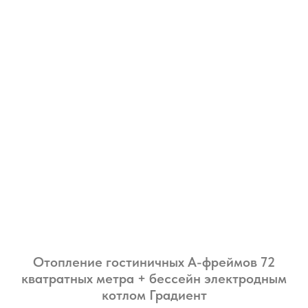
Отопление гостиничных А-фреймов 72
кватратных метра + бессейн электродным
котлом Градиент