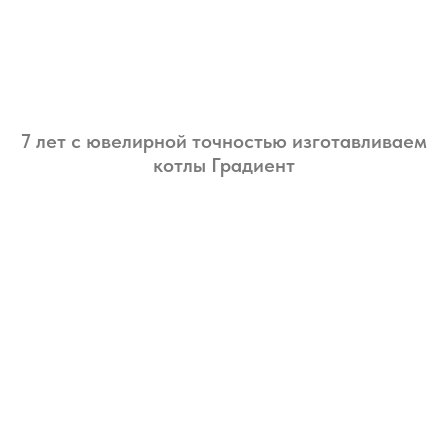
7 лет с ювелирной точностью изготавливаем
котлы Градиент